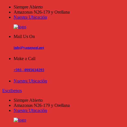
Siempre Abierto
Amazonas N26-179 y Orellana
Nuestra Ubicación
Mail Us On
info@yanapaqi.net
Make a Call
+593 - 0995634293
Nuestra Ubicación
Escribenos
Siempre Abierto
Amazonas N26-179 y Orellana
Nuestra Ubicación