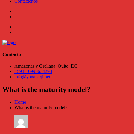
Contáctenos
Contacto
Amazonas y Orellana, Quito, EC
+593 - 0995634293
info@yanapaqi.net
What is the maturity model?
Home
What is the maturity model?