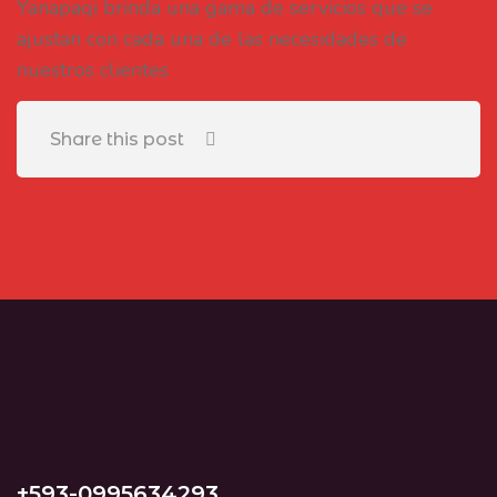
Yanapaqi brinda una gama de servicios que se
ajustan con cada una de las necesidades de
nuestros clientes
Share this post
+593-0995634293