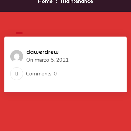
Home
Maintenance
dawerdrew
On marzo 5, 2021
Comments: 0