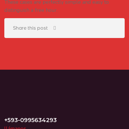
These cases are perfectly simple and easy to
distinguish a free hour.
Share this post
+593-0995634293
llámanos