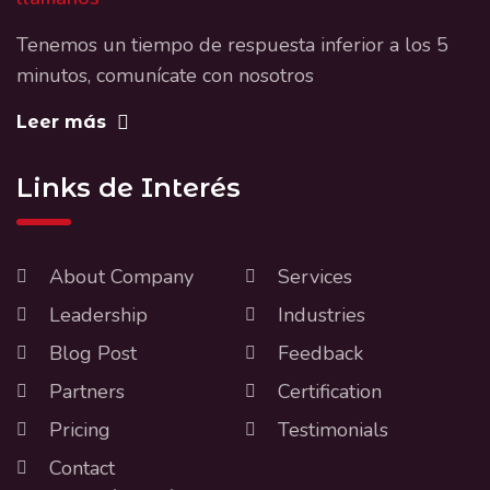
Tenemos un tiempo de respuesta inferior a los 5
minutos, comunícate con nosotros
Leer más
Links de Interés
About Company
Services
Leadership
Industries
Blog Post
Feedback
Partners
Certification
Pricing
Testimonials
Contact