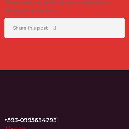
These cases are perfectly simple and easy to
distinguish a free hour.
Share this post
+593-0995634293
llámanos