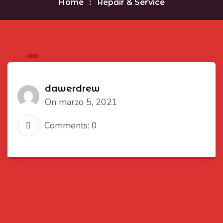
Home
Repair & Service
dawerdrew
On marzo 5, 2021
Comments: 0