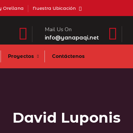
 Orellana
Nuestra Ubicación
Mail Us On
info@yanapaqi.net
Proyectos
Contáctenos
David Luponis