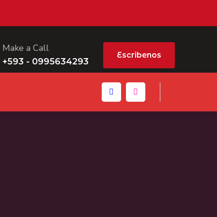
Make a Call
Escribenos
+593 - 0995634293