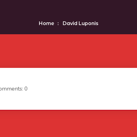
Home
David Luponis
omments: 0