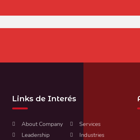
Links de Interés
About Company
Services
Leadership
Industries