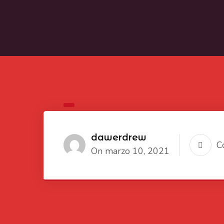
dawerdrew
C
On marzo 10, 2021