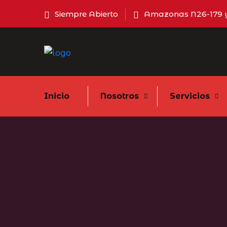
Siempre Abierto
Amazonas N26-179 y
Inicio
Nosotros
Servicios