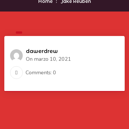
Home
Jake Reuben
dawerdrew
On marzo 10, 2021
Comments: 0